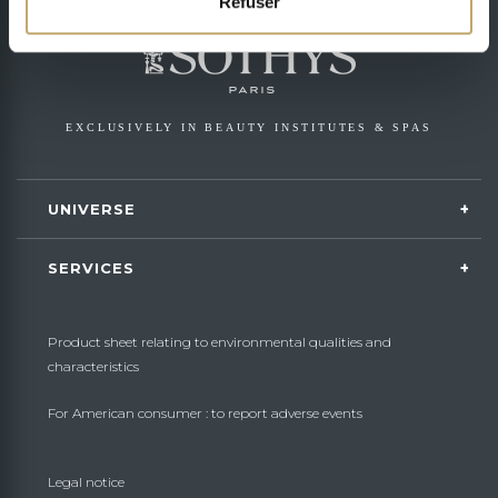
Refuser
EXCLUSIVELY IN BEAUTY INSTITUTES & SPAS
UNIVERSE
SERVICES
Product sheet relating to environmental qualities and
characteristics
For American consumer : to report adverse events
Legal notice