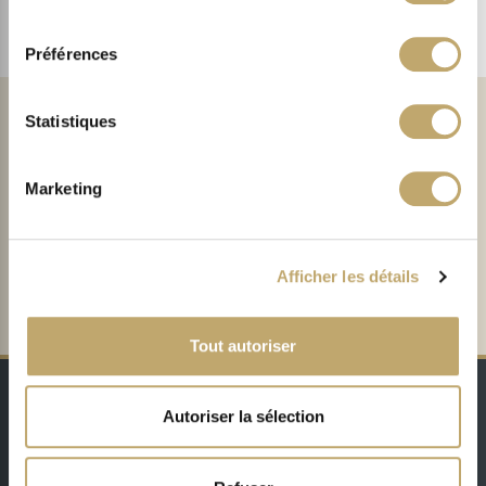
consentement
DISCOVER
Préférences
Statistiques
Marketing
Sign up to our newsletter!
To take 15% off your next order of Sothys® products!
Afficher les détails
SIGN UP
Tout autoriser
Autoriser la sélection