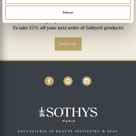
Refuser
Sign up to our newsletter!
To take 15% off your next order of Sothys® products!
SIGN UP
EXCLUSIVELY IN BEAUTY INSTITUTES & SPAS