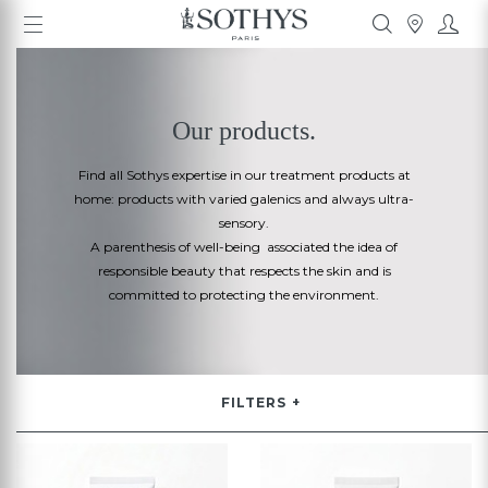
Our products.
Find all Sothys expertise in our treatment products at
home: products with varied galenics and always ultra-
sensory.
A parenthesis of well-being associated
the idea
of
responsible beauty that respects the skin and is
committed
to protecting the environment.
FILTERS