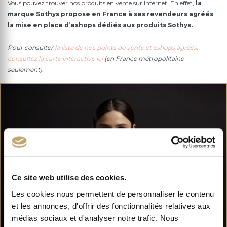
Vous pouvez trouver nos produits en vente sur Internet. En effet,
la
marque Sothys propose en France à ses revendeurs agréés
la mise en place d’eshops dédiés aux produits Sothys.
Pour consulter
la liste de nos points de vente et eshops agréés,
consultez la carte interactive ici
(en France métropolitaine
seulement).
Ce site web utilise des cookies.
Les cookies nous permettent de personnaliser le contenu
et les annonces, d'offrir des fonctionnalités relatives aux
médias sociaux et d'analyser notre trafic. Nous