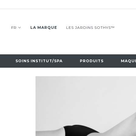
FR
LA MARQUE
LES JARDINS SOTHYS™
SOINS INSTITUT/SPA
PRODUITS
MAQUI