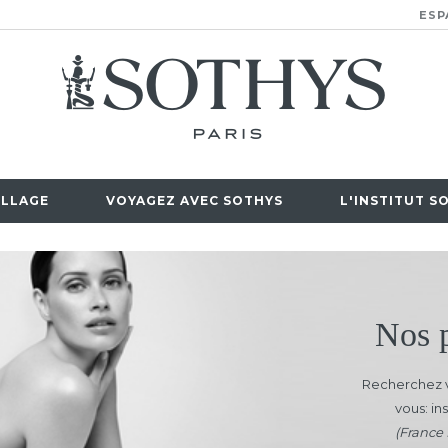
ESP
LLAGE
VOYAGEZ AVEC SOTHYS
L'INSTITUT S
Nos p
Recherchez v
vous: ins
(France