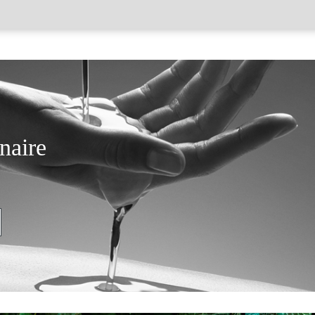
naire