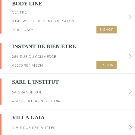
BODY LINE
CENTRE
8 BIS ROUTE DE MENETOU SALON
E-SHOP
18110 FUSSY
INSTANT DE BIEN ETRE
264 RUE DU COMMERCE
E-SHOP
42370 RENAISON
SARL L'INSTITUT
54 GRANDE RUE
45110 CHATEAUNEUF/LOIR
VILLA GAÏA
4 BIS RUE DES BUTTES