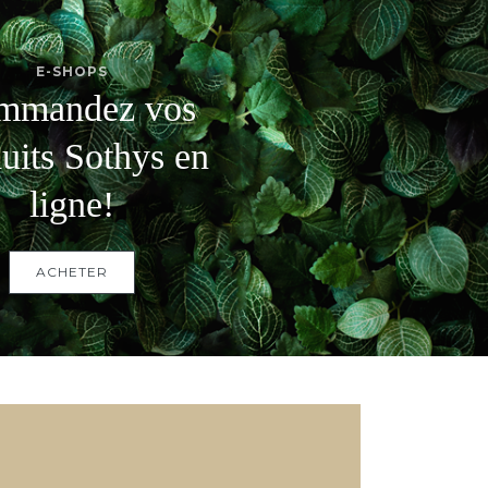
E-SHOPS
mmandez vos
uits Sothys en
ligne!
ACHETER