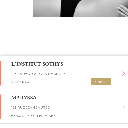
L'INSTITUT SOTHYS
128 FAUBOURG SAINT-HONORÉ
E-SHOP
75008 PARIS
MARYSSA
122 RUE JEAN JAURES
63700 ST ELOY LES MINES