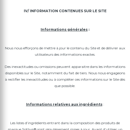
IV/ INFORMATION CONTENUES SUR LE SITE
Informations générales
:
Nous nous efforçons de mettre à jour le contenu du Site et de délivrer aux
utilisateurs des informations exactes.
Des inexactitudes ou omissions peuvent apparaitre dans les informations
disponibles sur le Site, notamment du fait de tiers. Nous nous engageons
à rectifier les inexactitudes ou à compléter ces informations sur le Site dès
que possible.
Informations relatives aux ingrédients
:
Les listes d’ingrédients entrant dans la composition des produits de
marque Sothys® sont régulièrement mises à jour. Avant d’utiliser un