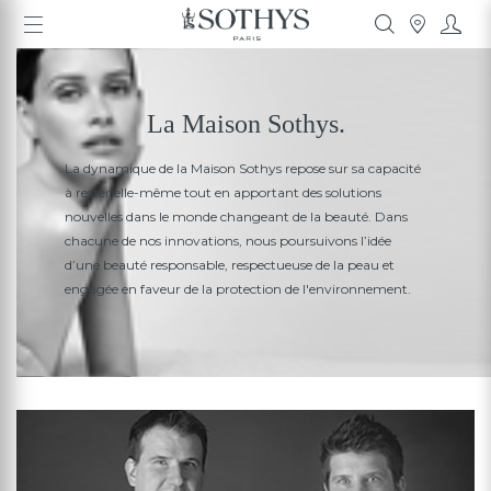
La Maison Sothys.
La dynamique de la Maison Sothys repose sur sa capacité
à rester
elle-même tout en apportant des solutions
nouvelles dans le monde
changeant de la beauté. Dans
chacune de nos innovations,
nous poursuivons l’idée
d’une beauté responsable, respectueuse
de la peau et
engagée en faveur de la protection de l'environnement.