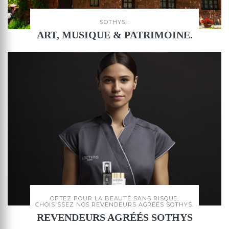
SOTHYS :
ART, MUSIQUE & PATRIMOINE.
OPTEZ POUR LA BEAUTÉ SANS RISQUE,
CHOISISSEZ NOS REVENDEURS AGRÉÉS SOTHYS.
REVENDEURS AGRÉÉS SOTHYS