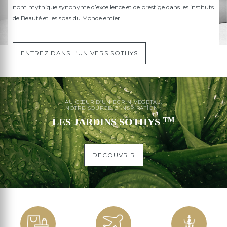
nom mythique synonyme d’excellence et de prestige dans les instituts
de Beauté et les spas du Monde entier.
ENTREZ DANS L’UNIVERS SOTHYS
AU CŒUR D’UN ECRIN VEGETAL,
NOTRE SOURCE D’INSPIRATION :
™
LES JARDINS SOTHYS
DECOUVRIR