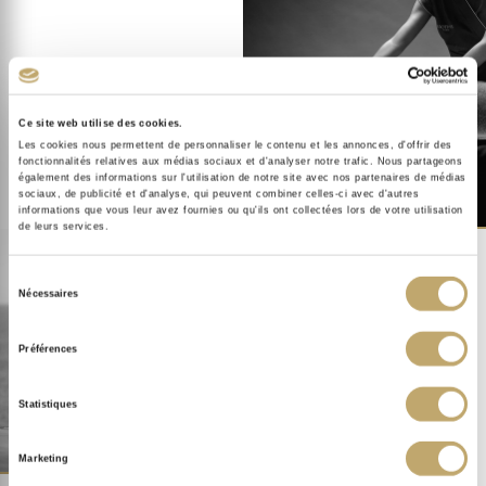
PLONGEZ AU CŒUR DE
NOS SOINS
INSTITUT/SPA
Ce site web utilise des cookies.
Les cookies nous permettent de personnaliser le contenu et les annonces, d'offrir des
fonctionnalités relatives aux médias sociaux et d'analyser notre trafic. Nous partageons
également des informations sur l'utilisation de notre site avec nos partenaires de médias
sociaux, de publicité et d'analyse, qui peuvent combiner celles-ci avec d'autres
informations que vous leur avez fournies ou qu'ils ont collectées lors de votre utilisation
de leurs services.
Sélection
Nécessaires
du
VOYAGEZ AVEC SOTHYS
consentement
LES SPAS
Préférences
Statistiques
Marketing