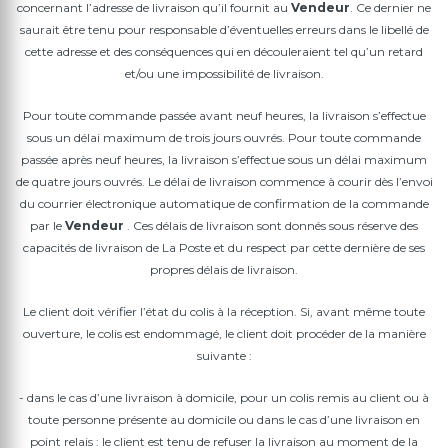
concernant l’adresse de livraison qu’il fournit au
Vendeur
. Ce dernier ne
saurait être tenu pour responsable d’éventuelles erreurs dans le libellé de
cette adresse et des conséquences qui en découleraient tel qu’un retard
et/ou une impossibilité de livraison.
Pour toute commande passée avant neuf heures, la livraison s’effectue
sous un délai maximum de trois jours ouvrés. Pour toute commande
passée après neuf heures, la livraison s’effectue sous un délai maximum
de quatre jours ouvrés. Le délai de livraison commence à courir dès l’envoi
du courrier électronique automatique de confirmation de la commande
par le
Vendeur
. Ces délais de livraison sont donnés sous réserve des
capacités de livraison de La Poste et du respect par cette dernière de ses
propres délais de livraison.
Le client doit vérifier l’état du colis à la réception. Si, avant même toute
ouverture, le colis est endommagé, le client doit procéder de la manière
suivante :
- dans le cas d’une livraison à domicile, pour un colis remis au client ou à
toute personne présente au domicile ou dans le cas d’une livraison en
point relais : le client est tenu de refuser la livraison au moment de la