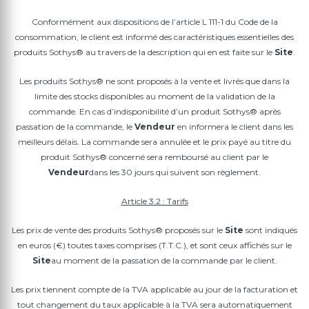
Conformément aux dispositions de l’article L 111-1 du Code de la
consommation, le client est informé des caractéristiques essentielles des
produits Sothys® au travers de la description qui en est faite sur le
Site
.
Les produits Sothys® ne sont proposés à la vente et livrés que dans la
limite des stocks disponibles au moment de la validation de la
commande. En cas d’indisponibilité d’un produit Sothys® après
passation de la commande, le
Vendeur
en informera le client dans les
meilleurs délais. La commande sera annulée et le prix payé au titre du
produit Sothys® concerné sera remboursé au client par le
Vendeur
dans les 30 jours qui suivent son règlement.
Article 3.2 : Tarifs
Les prix de vente des produits Sothys® proposés sur le
Site
sont indiqués
en euros (€) toutes taxes comprises (T.T.C.), et sont ceux affichés sur le
Site
au moment de la passation de la commande par le client.
Les prix tiennent compte de la TVA applicable au jour de la facturation et
tout changement du taux applicable à la TVA sera automatiquement