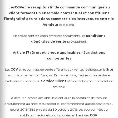
Les
CGV
et le récapitulatif de commande communiqué au
client forment un ensemble contractuel et constituent
l’intégralité des relations commerciales intervenues entre le
Vendeur
et le client.
En cas de contradiction entre ces documents, les
conditions
générales de vente
prévaudront.
Article 17 : Droit et langue applicables - Juridictions
compétentes
Les
CGV
et les contrats de vente afférents aux ventes réalisées sur le
Site
sont régis par le droit français. En cas de litige, il est recommandé de
s’adresser en priorité au
Service Client
afin de rechercher une solution
amiable.
A défaut d’accord amiable, le client aura la possibilité de recourir
gratuitement au médiateur sectoriel, conformément aux dispositions du
décret 2015-1382 en date du 30 octobre 2015. Les coordonnées du
médiateur sectoriel sont indiquées en haut des
CGV
.