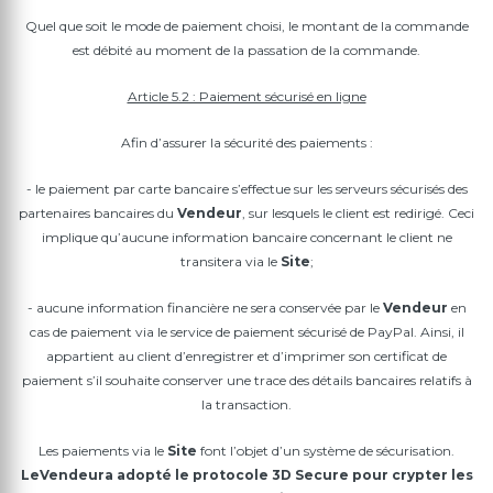
Quel que soit le mode de paiement choisi, le montant de la commande
est débité au moment de la passation de la commande.
Article 5.2 : Paiement sécurisé en ligne
Afin d’assurer la sécurité des paiements :
- le paiement par carte bancaire s’effectue sur les serveurs sécurisés des
partenaires bancaires du
Vendeur
, sur lesquels le client est redirigé. Ceci
implique qu’aucune information bancaire concernant le client ne
transitera via le
Site
;
- aucune information financière ne sera conservée par le
Vendeur
en
cas de paiement via le service de paiement sécurisé de PayPal. Ainsi, il
appartient au client d’enregistrer et d’imprimer son certificat de
paiement s’il souhaite conserver une trace des détails bancaires relatifs à
la transaction.
Les paiements via le
Site
font l’objet d’un système de sécurisation.
Le
Vendeur
a adopté le protocole 3D Secure pour crypter les