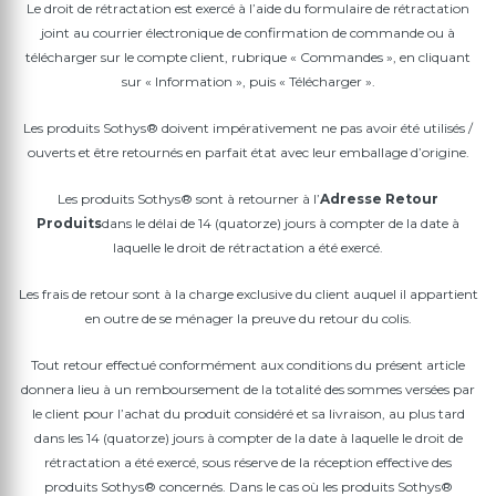
Le droit de rétractation est exercé à l’aide du formulaire de rétractation
joint au courrier électronique de confirmation de commande ou à
télécharger sur le compte client, rubrique « Commandes », en cliquant
sur « Information », puis « Télécharger ».
Les produits Sothys® doivent impérativement ne pas avoir été utilisés /
ouverts et être retournés en parfait état avec leur emballage d’origine.
Les produits Sothys® sont à retourner à l’
Adresse Retour
Produits
dans le délai de 14 (quatorze) jours à compter de la date à
laquelle le droit de rétractation a été exercé.
Les frais de retour sont à la charge exclusive du client auquel il appartient
en outre de se ménager la preuve du retour du colis.
Tout retour effectué conformément aux conditions du présent article
donnera lieu à un remboursement de la totalité des sommes versées par
le client pour l’achat du produit considéré et sa livraison, au plus tard
dans les 14 (quatorze) jours à compter de la date à laquelle le droit de
rétractation a été exercé, sous réserve de la réception effective des
produits Sothys® concernés. Dans le cas où les produits Sothys®