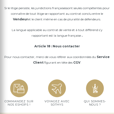
Si le litige persiste, les juridictions françaises
sont seules compétentes pour
connaître de tout litige se rapportant au contrat conclu entre le
Vendeur
et le client même en cas de pluralité de défendeurs.
La langue applicable au contrat de vente et à tout différend s’y
rapportant est la langue française
.
Article 18 : Nous contacter
Pour nous contacter, merci de vous référer aux coordonnées du
Service
Client
figurant en tête des
CGV
.
COMMANDEZ SUR
VOYAGEZ AVEC
QUI SOMMES-
NOS ESHOPS !
SOTHYS
NOUS ?