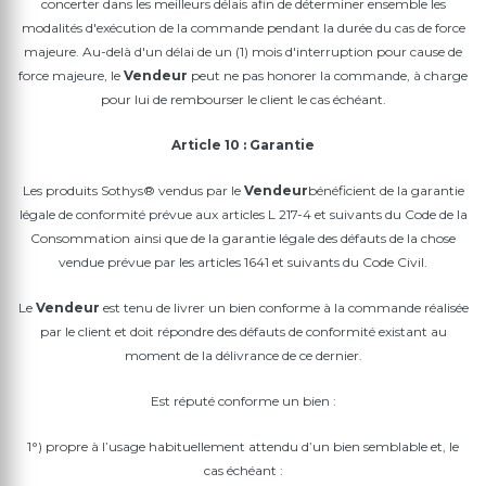
concerter dans les meilleurs délais afin de déterminer ensemble les
modalités d'exécution de la commande pendant la durée du cas de force
majeure. Au-delà d'un délai de un (1) mois d'interruption pour cause de
force majeure, le
Vendeur
peut ne pas honorer la commande, à charge
pour lui de rembourser le client le cas échéant.
Article 10 : Garantie
Les produits Sothys® vendus par le
Vendeur
bénéficient de la garantie
légale de conformité prévue aux articles L 217-4 et suivants du Code de la
Consommation ainsi que de la garantie légale des défauts de la chose
vendue prévue par les articles 1641 et suivants du Code Civil.
Le
Vendeur
est tenu de livrer un bien conforme à la commande réalisée
par le client et doit répondre des défauts de conformité existant au
moment de la délivrance de ce dernier.
Est réputé conforme un bien :
1°) propre à l’usage habituellement attendu d’un bien semblable et, le
cas échéant :