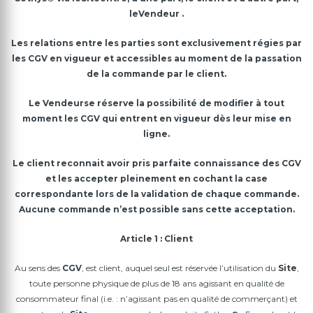
le
Vendeur
.
Les relations entre les parties sont exclusivement régies par
les
CGV
en vigueur et accessibles au moment de la passation
de la commande par le client.
Le
Vendeur
se réserve la possibilité de modifier à tout
moment les
CGV
qui entrent en vigueur dès leur mise en
ligne.
Le client reconnait avoir pris parfaite connaissance des
CGV
et les accepter pleinement en cochant la case
correspondante lors de la validation de chaque commande.
Aucune commande n’est possible sans cette acceptation.
Article 1 : Client
Au sens des
CGV
, est client, auquel seul est réservée l’utilisation du
Site
,
toute personne physique de plus de 18 ans agissant en qualité de
consommateur final (i.e. : n’agissant pas en qualité de commerçant) et