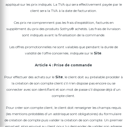
appliqué sur les prix indiqués. La TVA qui sera effectivement payée par le
client sera la TVA à la date de facturation.
Ces prix ne comprennent pas les frais d’expédition, facturés en
supplément du prix des produits Sothys® achetés. Les frais de livraison
sont indiqués avant la finalisation de la commande.
Les offres promotionnelles ne sont valables que pendant la durée de
validité de l’offre concernée, indiquée sur le
Site
.
Article 4 : Prise de commande
Pour effectuer des achats sur le
Site
, le client doit au préalable procéder à
la création de son compte client s’il n’en dispose pas encore ou se
connecter avec son identifiant et son mot de passe s’il dispose déjà d’un
compte client.
Pour créer son compte client, le client doit renseigner les champs requis
(les mentions précédées d’un astérisque sont obligatoires) du formulaire
de création de compte puis valider la création de son compte. Un premier
email est alors envoyé au client pour lui demander de valider son adresse