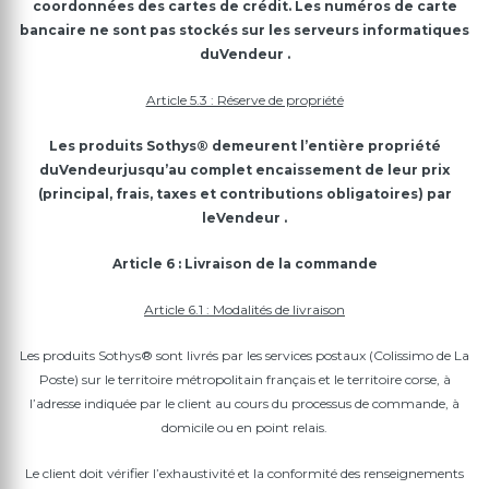
coordonnées des cartes de crédit. Les numéros de carte
bancaire ne sont pas stockés sur les serveurs informatiques
du
Vendeur
.
Article 5.3 : Réserve de propriété
Les produits Sothys® demeurent l’entière propriété
du
Vendeur
jusqu’au complet encaissement de leur prix
(principal, frais, taxes et contributions obligatoires) par
le
Vendeur
.
Article 6 : Livraison de la commande
Article 6.1 : Modalités de livraison
Les produits Sothys® sont livrés par les services postaux (Colissimo de La
Poste) sur le territoire métropolitain français et le territoire corse, à
l’adresse indiquée par le client au cours du processus de commande, à
domicile ou en point relais.
Le client doit vérifier l’exhaustivité et la conformité des renseignements