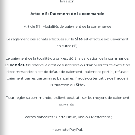
livraison.
Article 5 : Paiement de la commande
Article 5.1 : Modalités de paiement de la commande
Le règlement des achats effectués sur le
Site
est effectué exclusivement
en euros (€).
Le paiement de la totalité du prix est dû à la validation de la commande.
Le
Vendeur
se réserve le droit de suspendre ou d’annuler toute exécution
de commande en cas de défaut de paiement, paiement partiel, refus de
paiement par les partenaires bancaires, fraude ou tentative de fraude à
l’utilisation du
Site.
Pour régler sa commande, le client peut utiliser les moyens de paiement
suivants :
- cartes bancaires : Carte Bleue, Visa ou Mastercard ;
- compte PayPal.