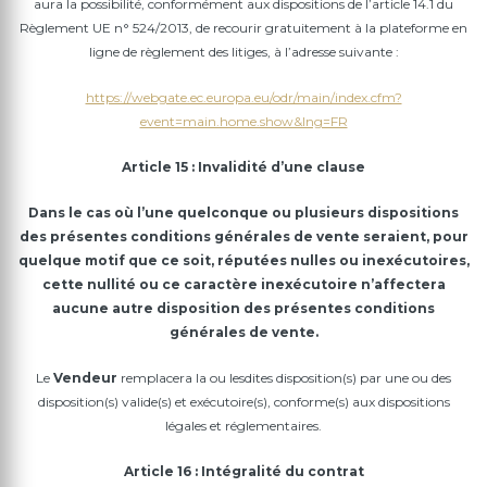
aura la possibilité, conformément aux dispositions de l’article 14.1 du
Règlement UE n° 524/2013, de recourir gratuitement à la plateforme en
ligne de règlement des litiges, à l’adresse suivante :
https://webgate.ec.europa.eu/odr/main/index.cfm?
event=main.home.show&Ing=FR
Article 15 : Invalidité d’une clause
Dans le cas où l’une quelconque ou plusieurs dispositions
des présentes conditions générales de vente seraient, pour
quelque motif que ce soit, réputées nulles ou inexécutoires,
cette nullité ou ce caractère inexécutoire n’affectera
aucune autre disposition des présentes conditions
générales de vente.
Le
Vendeur
remplacera la ou lesdites disposition(s) par une ou des
disposition(s) valide(s) et exécutoire(s), conforme(s) aux dispositions
légales et réglementaires.
Article 16 : Intégralité du contrat