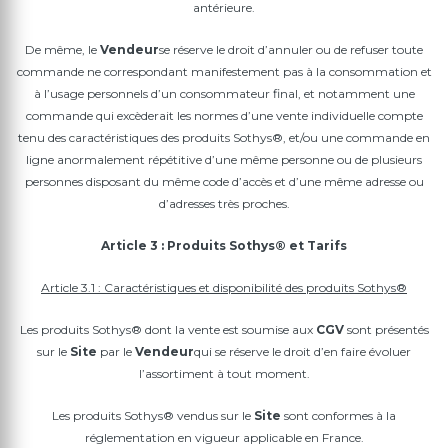
antérieure.
De même, le
Vendeur
se réserve le droit d’annuler ou de refuser toute
commande ne correspondant manifestement pas à la consommation et
à l’usage personnels d’un consommateur final, et notamment une
commande qui excèderait les normes d’une vente individuelle compte
tenu des caractéristiques des produits Sothys®, et/ou une commande en
ligne anormalement répétitive d’une même personne ou de plusieurs
personnes disposant du même code d’accès et d’une même adresse ou
d’adresses très proches.
Article 3 : Produits Sothys® et Tarifs
Article 3.1 : Caractéristiques et disponibilité des produits Sothys®
Les produits Sothys® dont la vente est soumise aux
CGV
sont présentés
sur le
Site
par le
Vendeur
qui se réserve le droit d’en faire évoluer
l’assortiment à tout moment.
Les produits Sothys® vendus sur le
Site
sont conformes à la
réglementation en vigueur applicable en France.