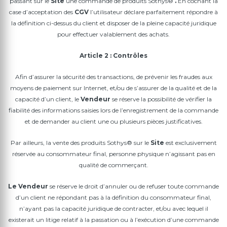
passant sur le
Site
une commande de produits Sothys®
.
En cochant la
case d’acceptation des
CGV
l’utilisateur déclare parfaitement répondre à
la définition ci-dessus du client et disposer de la pleine capacité juridique
pour effectuer valablement des achats.
Article 2 : Contrôles
Afin d’assurer la sécurité des transactions, de prévenir les fraudes aux
moyens de paiement sur Internet, et/ou de s’assurer de la qualité et de la
capacité d’un client, le
Vendeur
se réserve la possibilité de vérifier la
fiabilité des informations saisies lors de l’enregistrement de la commande
et de demander au client une ou plusieurs pièces justificatives.
Par ailleurs, la vente des produits Sothys® sur le
Site
est exclusivement
réservée au consommateur final, personne physique n’agissant pas en
qualité de commerçant.
Le
Vendeur
se réserve le droit d’annuler ou de refuser toute commande
d’un client ne répondant pas à la définition du consommateur final,
n’ayant pas la capacité juridique de contracter, et/ou avec lequel il
existerait un litige relatif à la passation ou à l’exécution d’une commande