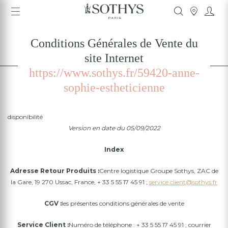
Conditions Générales de Vente du
site Internet
https://www.sothys.fr/59420-anne-
sophie-estheticienne
disponibilité
Version en date du 05/09/2022
Index
Adresse Retour Produits :
Centre logistique Groupe Sothys, ZAC de
la Gare, 19 270 Ussac, France, + 33 5 55 17 45 91 ;
service.client@sothys.fr
CGV :
les présentes conditions générales de vente
Service Client :
Numéro de téléphone : + 33 5 55 17 45 91 ; courrier