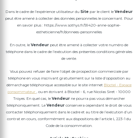
Dans le cadre de l’expérience utilisateur du
Site
par le client le
Vendeur
peut être amené à collecter des données personnelles le concernant. Pour
en savoir plus : https://www.sothys.fr/59420-anne-sophie-
estheticienne/fr/donnees-personnelles
En outre, le
Vendeur
peut être amené à collecter votre numéro de
téléphone dans le cadre de l’exécution des présentes conditions générales
de vente.
Vous pouvez refuser de faire l’objet de prospection commerciale par
téléphone en vous inscrivant gratuitement sur la liste d’opposition au
démarchage téléphonique accessible sur le site internet
Bloctel - Espace
consommateur
, ou en écrivant à Bloctel - 6, rue Nicolas Siret - 10000
Troyes. En quel cas, le
Vendeur
ne pourra pas vous démarcher
téléphoniquement. Le
Vendeur
conservera cependant le droit de vous
contacter téléphoniquement dans le cadre et au titre de l’exécution d’un
contrat en cours, conformément aux dispositions de l’article L 223-1 du
Code de la consommation.