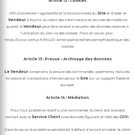
Article 12 : Cookies
Afin d’améliorer l’agréabilité et la fonctionnalité du
Site
et d’aider le
Vendeur
à fournir au client des informations et services de meilleure
qualité, le
Vendeur
peut être amené à recueillir des données relatives à
l’utilisation du Site via des cookies. Pour en savoir plus :
https://www.sothys.fr/59420-anne-sophie-estheticienne/fr/politique-des-
cookies
Article 13 : Preuve – Archivage des données
Le
Vendeur
conservera la preuve des commandes, paiements, factures,
livraisons et transactions intervenues sur le
Site
sur un support fiable et
durable.
Article 14 : Médiation
Pour tout problème relatif à une commande, le client doit prendre
contact avec le
Service Client
(coordonnées figurant en tête des
CGV
).
Dans le cas où le problème persisterait à défaut d’accord amiable, le client