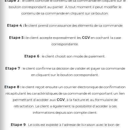
Etape 3
: le client contrôle le contenu de sa commande en cliquant sur le
bouton correspondant au panier. A tout moment il peut modifier le
contenu de sa commande en cliquant sur ce bouton.
Etape 4 : l
e client prend connaissance des éléments de sa commande.
Etape 5 :
le client accepte expressément les
CGV
en cochant la case
correspondante.
Etape 6
: le client choisit son mode de paiement.
Etape 7
: le client confirme sa décision de valider et payer sa commande
en cliquant sur le bouton correspondant.
Etape 8 :
le client reçoit ensuite un courrier électronique de confirmation
récapitulant les caractéristiques de sa commande et comportant un lien
permettant d’accéder aux
CGV
, à la facture et au formulaire de
rétractation. Le client a également la possibilité d’accéder à ces
informations depuis son compte client.
Etape 9
: Le colis est expédié à l’adresse de livraison avec le bon de