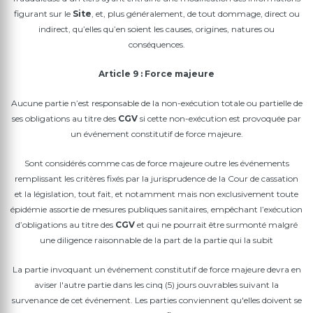
figurant sur le
Site
, et, plus généralement, de tout dommage, direct ou
indirect, qu’elles qu’en soient les causes, origines, natures ou
conséquences.
Article 9 : Force majeure
Aucune partie n’est responsable de la non-exécution totale ou partielle de
ses obligations au titre des
CGV
si cette non-exécution est provoquée par
un événement constitutif de force majeure.
Sont considérés comme cas de force majeure outre les événements
remplissant les critères fixés par la jurisprudence de la Cour de cassation
et la législation, tout fait, et notamment mais non exclusivement toute
épidémie assortie de mesures publiques sanitaires, empêchant l’exécution
d’obligations au titre des
CGV
et qui ne pourrait être surmonté malgré
une diligence raisonnable de la part de la partie qui la subit
La partie invoquant un événement constitutif de force majeure devra en
aviser l'autre partie dans les cinq (5) jours ouvrables suivant la
survenance de cet événement. Les parties conviennent qu'elles doivent se