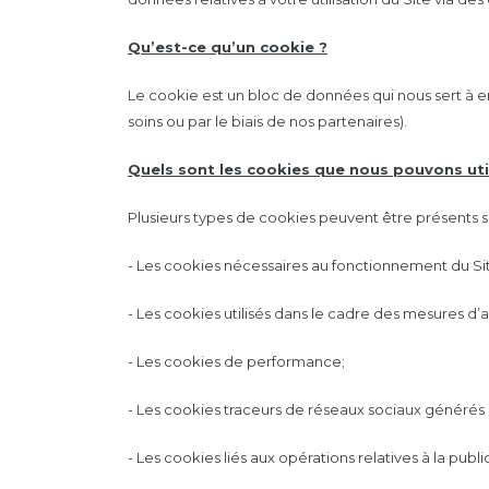
Qu’est-ce qu’un cookie ?
Le cookie est un bloc de données qui nous sert à en
soins ou par le biais de nos partenaires).
Quels sont les cookies que nous pouvons util
Plusieurs types de cookies peuvent être présents sur l
- Les cookies nécessaires au fonctionnement du Sit
- Les cookies utilisés dans le cadre des mesures d
- Les cookies de performance;
- Les cookies traceurs de réseaux sociaux générés 
- Les cookies liés aux opérations relatives à la public