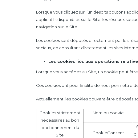
Lorsque vous cliquez sur l’un desdits boutons appli
applicatifs disponibles sur le Site, les réseaux soc
navigation sur le Site.
Les cookies sont déposés directement par les rése
sociaux, en consultant directement les sites Intern
Les cookies liés aux opérations relatives
Lorsque vous accédez au Site, un cookie peut être 
Ces cookies ont pour finalité de nous permettre d
Actuellement, les cookies pouvant être déposés sont
Cookies strictement
Nom du cookie
nécessaires au bon
S
fonctionnement du
CookieConsent
d'
Site