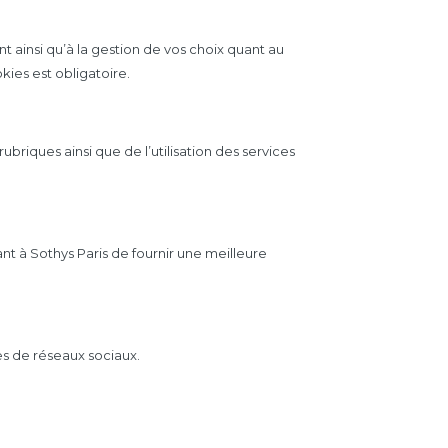
t ainsi qu’à la gestion de vos choix quant au
kies est obligatoire.
briques ainsi que de l’utilisation des services
t à Sothys Paris de fournir une meilleure
es de réseaux sociaux.