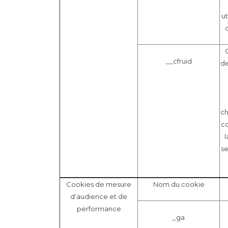
ut
__cfruid
de
ch
co
se
Cookies de mesure
Nom du cookie
d’audience et de
performance
_ga