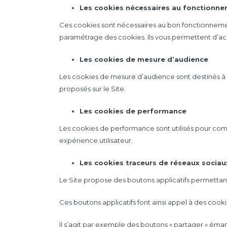
Les cookies nécessaires au fonctionne
Ces cookies sont nécessaires au bon fonctionnement 
paramétrage des cookies. Ils vous permettent d’accé
Les cookies de mesure d’audience
Les cookies de mesure d’audience sont destinés à éta
proposés sur le Site.
Les cookies de performance
Les cookies de performance sont utilisés pour comp
expérience utilisateur.
Les cookies traceurs de réseaux sociau
Le Site propose des boutons applicatifs permettant
Ces boutons applicatifs font ainsi appel à des cook
Il s’agit par exemple des boutons « partager » éma