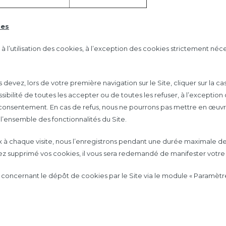
ies
l’utilisation des cookies, à l’exception des cookies strictement néc
evez, lors de votre première navigation sur le Site, cliquer sur la ca
ibilité de toutes les accepter ou de toutes les refuser, à l’exceptio
onsentement. En cas de refus, nous ne pourrons pas mettre en œuvre l
’ensemble des fonctionnalités du Site.
ix à chaque visite, nous l’enregistrons pendant une durée maximale 
ez supprimé vos cookies, il vous sera redemandé de manifester votre ch
concernant le dépôt de cookies par le Site via le module « Paramètr