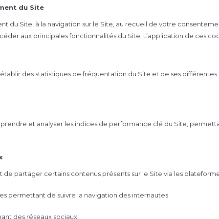
ment du Site
du Site, à la navigation sur le Site, au recueil de votre consentemen
der aux principales fonctionnalités du Site. L’application de ces coo
blir des statistiques de fréquentation du Site et de ses différentes ru
rendre et analyser les indices de performance clé du Site, permettan
x
 de partager certains contenus présents sur le Site via les plateform
ies permettant de suivre la navigation des internautes.
nant des réseaux sociaux.