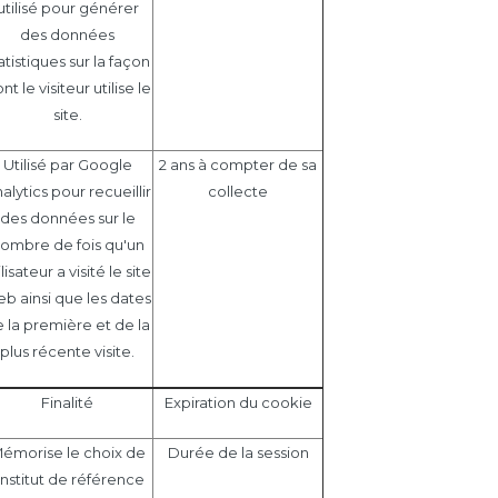
utilisé pour générer
des données
atistiques sur la façon
nt le visiteur utilise le
site.
Utilisé par Google
2 ans à compter de sa
alytics pour recueillir
collecte
des données sur le
ombre de fois qu'un
ilisateur a visité le site
b ainsi que les dates
 la première et de la
plus récente visite.
Finalité
Expiration du cookie
émorise le choix de
Durée de la session
’institut de référence