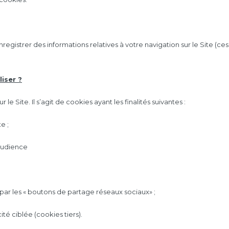
registrer des informations relatives à votre navigation sur le Site (c
iser ?
e Site. Il s’agit de cookies ayant les finalités suivantes :
e ;
’audience
par les « boutons de partage réseaux sociaux» ;
ité ciblée (cookies tiers).