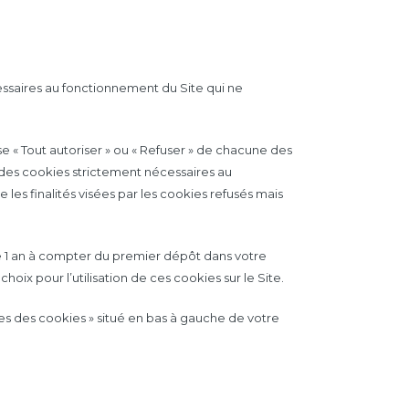
essaires au fonctionnement du Site qui ne
se « Tout autoriser » ou « Refuser » de chacune des
n des cookies strictement nécessaires au
es finalités visées par les cookies refusés mais
de 1 an à compter du premier dépôt dans votre
oix pour l’utilisation de ces cookies sur le Site.
es des cookies » situé en bas à gauche de votre