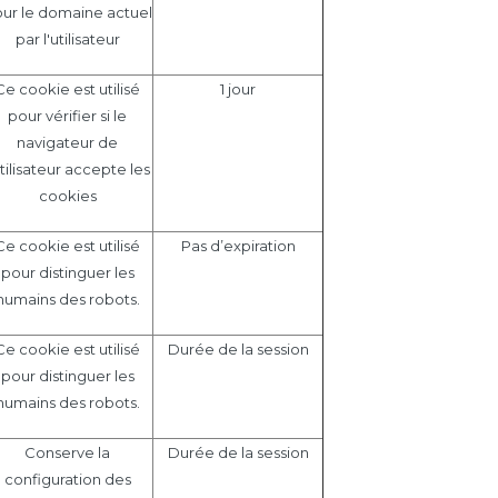
ur le domaine actuel
par l'utilisateur
Ce cookie est utilisé
1 jour
pour vérifier si le
navigateur de
utilisateur accepte les
cookies
Ce cookie est utilisé
Pas d’expiration
pour distinguer les
humains des robots.
Ce cookie est utilisé
Durée de la session
pour distinguer les
humains des robots.
Conserve la
Durée de la session
configuration des