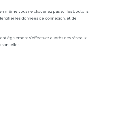
 bien même vous ne cliqueriez pas sur les boutons
’identifier les données de connexion, et de
ivent également s’effectuer auprès des réseaux
rsonnelles.