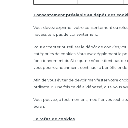
Consentement préalable au dépôt des cook
Vous devez exprimer votre consentement ou refus à 
nécessitent pas de consentement.
Pour accepter ou refuser le dépôt de cookies, vous d
catégories de cookies. Vous avez également la poss
fonctionnement du Site qui ne nécessitent pas de c
vous pourrez néanmoins continuer à bénéficier de l
Afin de vous éviter de devoir manifester votre cho
ordinateur. Une fois ce délai dépassé, ou si vous av
Vous pouvez, à tout moment, modifier vos souhaits 
écran.
Le refus de cookies