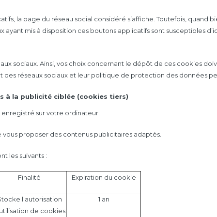
catifs, la page du réseau social considéré s’affiche. Toutefois, quand
iaux ayant mis à disposition ces boutons applicatifs sont susceptibles d
aux sociaux. Ainsi, vos choix concernant le dépôt de ces cookies do
et des réseaux sociaux et leur politique de protection des données pe
 à la publicité ciblée (cookies tiers)
enregistré sur votre ordinateur.
e vous proposer des contenus publicitaires adaptés.
 les suivants :
Finalité
Expiration du cookie
tocke l'autorisation
1 an
utilisation de cookies