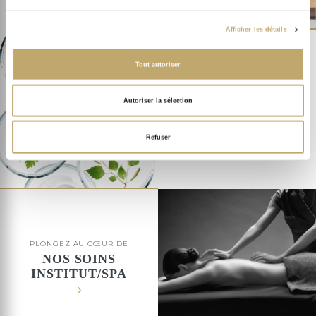
Afficher les détails
Tout autoriser
NOTRE LIGNE CERTIFIÉE
Autoriser la sélection
BIOLOGIQUE
Refuser
PLONGEZ AU CŒUR DE
NOS SOINS
INSTITUT/SPA