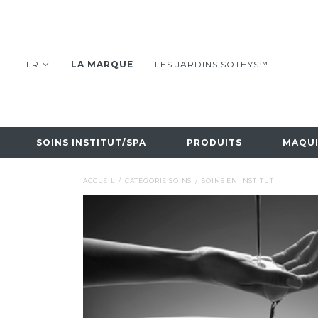
FR
LA MARQUE
LES JARDINS SOTHYS™
SOINS INSTITUT/SPA
PRODUITS
MAQUI
ACCUEIL
CATÉGORIE SOINS
SOINS EN INSTITUT