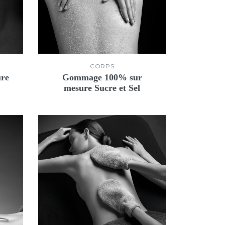
CORPS
ure
Gommage 100% sur
mesure Sucre et Sel