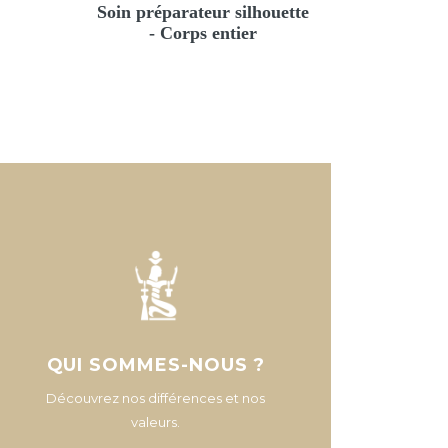
Soin préparateur silhouette
- Corps entier
QUI SOMMES-NOUS ?
Découvrez nos différences et nos
valeurs.