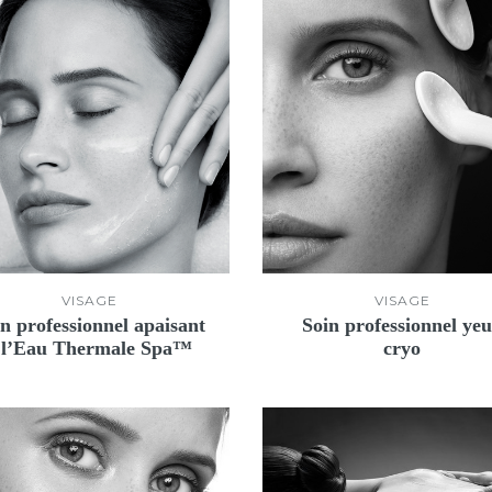
VISAGE
VISAGE
n professionnel apaisant
Soin professionnel ye
 l’Eau Thermale Spa™
cryo