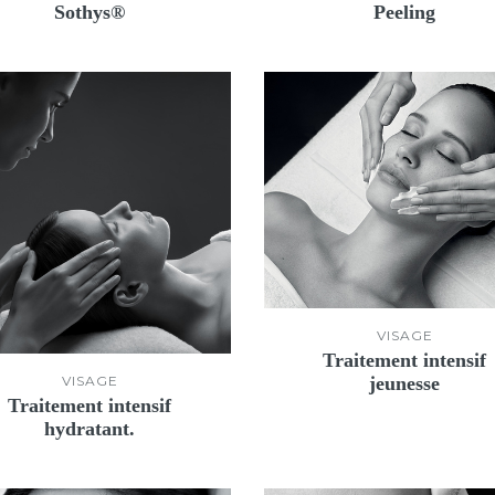
Sothys®
Peeling
VISAGE
Traitement intensif
jeunesse
VISAGE
Traitement intensif
hydratant.