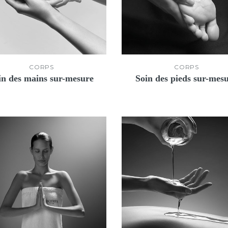
CORPS
CORPS
in des mains sur-mesure
Soin des pieds sur-mes