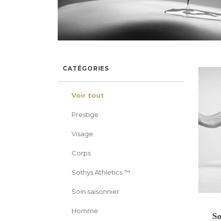
CATÉGORIES
Voir tout
Prestige
Visage
Corps
Sothys Athletics ™
Soin saisonnier
Homme
So