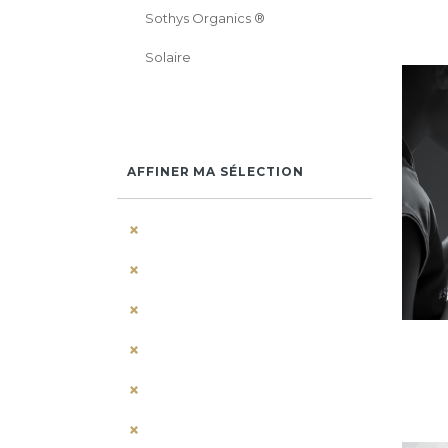
Sothys Organics ®
Solaire
AFFINER MA SÉLECTION