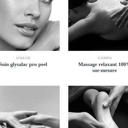
VISAGE
CORPS
Soin glysalac pro peel
Massage relaxant 10
sur-mesure