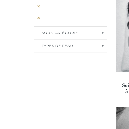
SOUS-CATÉGORIE
TYPES DE PEAU
Soi
à