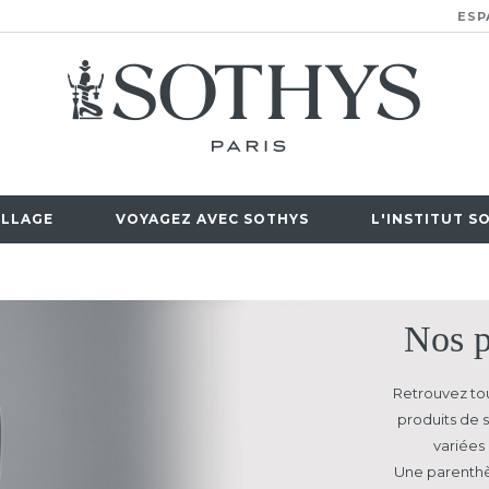
ESP
LLAGE
VOYAGEZ AVEC SOTHYS
L'INSTITUT S
Nos p
Retrouvez tou
produits de s
variées 
Une parenthè