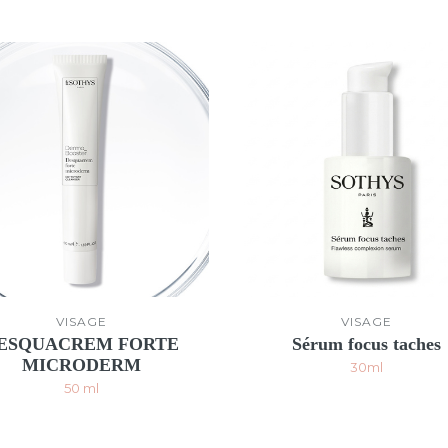
VISAGE
VISAGE
ESQUACREM FORTE
Sérum focus taches
MICRODERM
30ml
50 ml