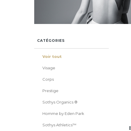
CATÉGORIES
Voir tout
Visage
Corps
Prestige
Sothys Organics ®
Homme by Eden Park
Sothys Athletics™