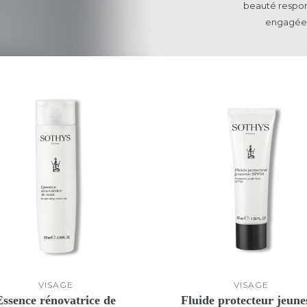
beauté respo
engagée 
VISAGE
VISAGE
Essence rénovatrice de
Fluide protecteur jeune