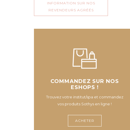
INFORMATION SUR NOS
REVENDEURS AGRÉÉS
COMMANDEZ SUR NOS
ESHOPS !
Trouvez votre institut/spa et commandez
vos produits Sothys en ligne !
ACHETER