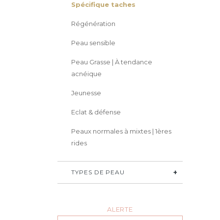
Spécifique taches
Régénération
Peau sensible
Peau Grasse | À tendance
acnéique
Jeunesse
Eclat & défense
Peaux normales à mixtes | 1ères
rides
TYPES DE PEAU
ALERTE