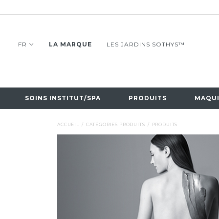
FR
LA MARQUE
LES JARDINS SOTHYS™
SOINS INSTITUT/SPA
PRODUITS
MAQUI
ACCUEIL
CATÉGORIES PRODUITS
PRODUITS