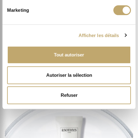
Marketing
Afficher les détails
Tout autoriser
FACE
Autoriser la sélection
PURIFYING SERUM
4.
Refuser
BALANCE