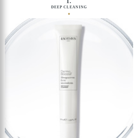
1.
DEEP CLEANING