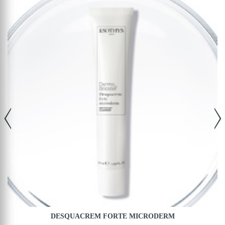
DESQUACREM FORTE MICRODERM