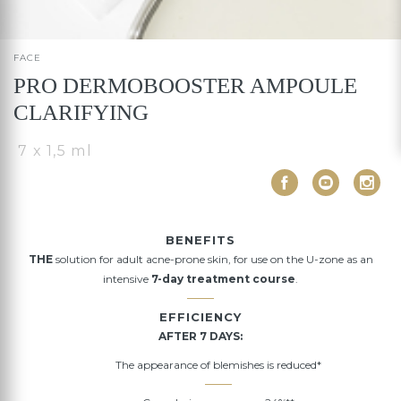
FACE
PRO DERMOBOOSTER AMPOULE
CLARIFYING
7 x 1,5 ml
BENEFITS
THE
solution for adult acne-prone skin, for use on the U-zone as an
intensive
7-day
treatment course
.
EFFICIENCY
AFTER 7 DAYS:
The appearance of blemishes is reduced*