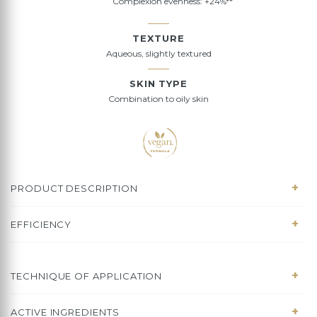
Complexion evenness: +24%**
TEXTURE
Aqueous, slightly textured
SKIN TYPE
Combination to oily skin
PRODUCT DESCRIPTION
EFFICIENCY
TECHNIQUE OF APPLICATION
ACTIVE INGREDIENTS