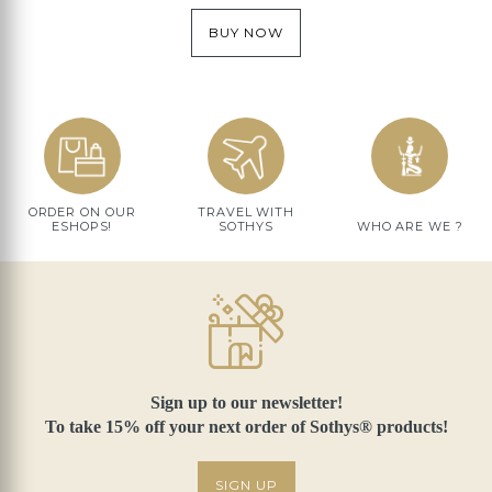
BUY NOW
ORDER ON OUR
TRAVEL WITH
ESHOPS!
SOTHYS
WHO ARE WE ?
Sign up to our newsletter!
To take 15% off your next order of Sothys® products!
SIGN UP