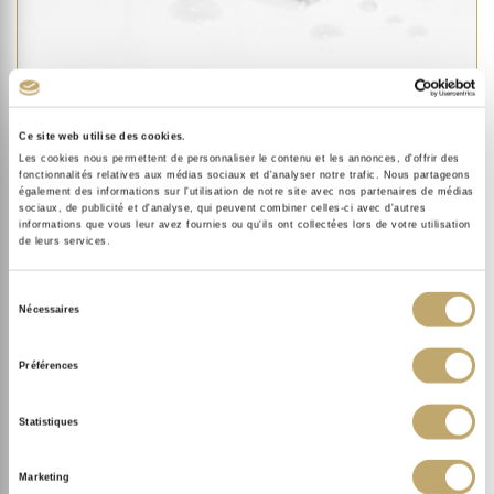
Ce site web utilise des cookies.
Les cookies nous permettent de personnaliser le contenu et les annonces, d'offrir des
FACE
fonctionnalités relatives aux médias sociaux et d'analyser notre trafic. Nous partageons
PRO DERMOBOOSTER AMPOULE MOISTURIZING
également des informations sur l'utilisation de notre site avec nos partenaires de médias
sociaux, de publicité et d'analyse, qui peuvent combiner celles-ci avec d'autres
3.
informations que vous leur avez fournies ou qu'ils ont collectées lors de votre utilisation
de leurs services.
INTENSELY HYDRATE
Sélection
Nécessaires
du
consentement
Préférences
Statistiques
Marketing