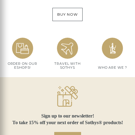
BUY NOW
ORDER ON OUR
TRAVEL WITH
ESHOPS!
SOTHYS
WHO ARE WE ?
Sign up to our newsletter!
To take 15% off your next order of Sothys® products!