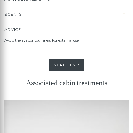
SCENTS
ADVICE
Avoid the eye contour area. For external use.
INGREDIENTS
Associated cabin treatments