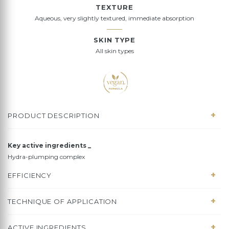
TEXTURE
Aqueous, very slightly textured, immediate absorption
SKIN TYPE
All skin types
PRODUCT DESCRIPTION
Key active ingredients _
Hydra-plumping complex
EFFICIENCY
TECHNIQUE OF APPLICATION
ACTIVE INGREDIENTS