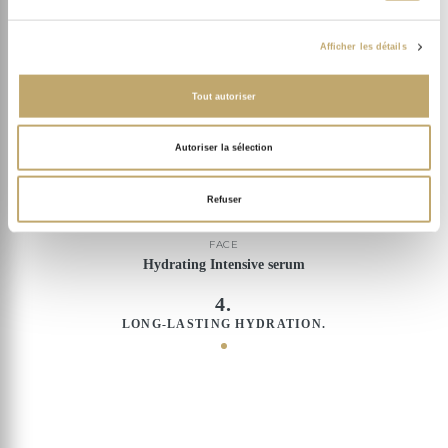
Afficher les détails
Tout autoriser
Autoriser la sélection
Refuser
FACE
Hydrating Intensive serum
4.
LONG-LASTING HYDRATION.