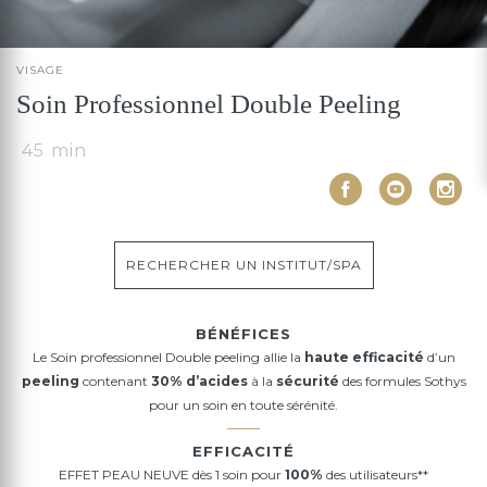
VISAGE
Soin Professionnel Double Peeling
45 min
RECHERCHER UN INSTITUT/SPA
BÉNÉFICES
Le Soin professionnel Double peeling allie la
haute efficacité
d’un
peeling
contenant
30% d’acides
à la
sécurité
des formules Sothys
pour un soin en toute sérénité.
EFFICACITÉ
EFFET PEAU NEUVE dès 1 soin pour
100%
des utilisateurs**