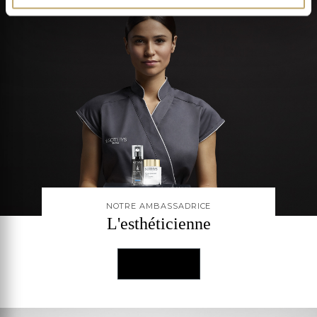
NOTRE AMBASSADRICE
L'esthéticienne
DÉCOUVRIR