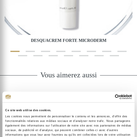
DESQUACREM FORTE MICRODERM
Vous aimerez aussi
Ce site web utilise des cookies.
Les cookies nous permettent de personnaliser le contenu et les annonces, d'offrir des
fonctionnalités relatives aux médias sociaux et d'analyser notre trafic. Nous partageons
également des informations sur l'utilisation de notre site avec nos partenaires de médias
sociaux, de publicité et d'analyse, qui peuvent combiner celles-ci avec d'autres
informations que vous leur avez fournies ou qu'ils ont collectées lors de votre utilisation